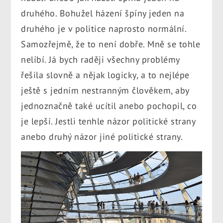
druhého. Bohužel házení špíny jeden na
druhého je v politice naprosto normální.
Samozřejmě, že to není dobře. Mně se tohle
nelíbí. Já bych raději všechny problémy
řešila slovně a nějak logicky, a to nejlépe
ještě s jedním nestranným člověkem, aby
jednoznačně také ucítil anebo pochopil, co
je lepší. Jestli tenhle názor politické strany
anebo druhý názor jiné politické strany.