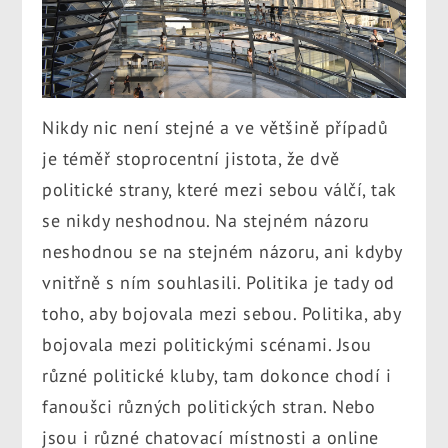
Nikdy nic není stejné a ve většině případů
je téměř stoprocentní jistota, že dvě
politické strany, které mezi sebou válčí, tak
se nikdy neshodnou. Na stejném názoru
neshodnou se na stejném názoru, ani kdyby
vnitřně s ním souhlasili. Politika je tady od
toho, aby bojovala mezi sebou. Politika, aby
bojovala mezi politickými scénami. Jsou
různé politické kluby, tam dokonce chodí i
fanoušci různých politických stran. Nebo
jsou i různé chatovací místnosti a online