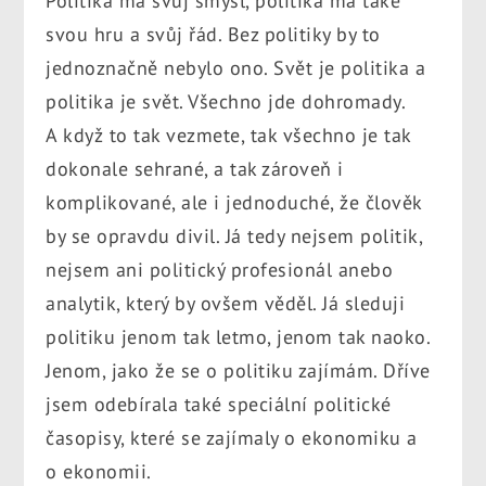
Politika má svůj smysl, politika má také
svou hru a svůj řád. Bez politiky by to
jednoznačně nebylo ono. Svět je politika a
politika je svět. Všechno jde dohromady.
A když to tak vezmete, tak všechno je tak
dokonale sehrané, a tak zároveň i
komplikované, ale i jednoduché, že člověk
by se opravdu divil. Já tedy nejsem politik,
nejsem ani politický profesionál anebo
analytik, který by ovšem věděl. Já sleduji
politiku jenom tak letmo, jenom tak naoko.
Jenom, jako že se o politiku zajímám. Dříve
jsem odebírala také speciální politické
časopisy, které se zajímaly o ekonomiku a
o ekonomii.