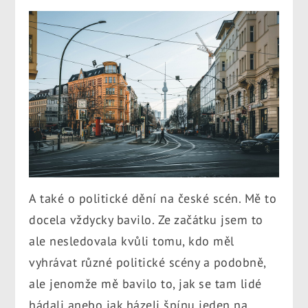
A také o politické dění na české scén. Mě to
docela vždycky bavilo. Ze začátku jsem to
ale nesledovala kvůli tomu, kdo měl
vyhrávat různé politické scény a podobně,
ale jenomže mě bavilo to, jak se tam lidé
hádali anebo jak házeli špínu jeden na