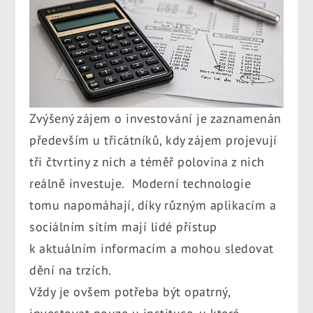
Zvýšený zájem o investování je zaznamenán
především u třicátníků, kdy zájem projevují
tři čtvrtiny z nich a téměř polovina z nich
reálně investuje. Moderní technologie
tomu napomáhají, díky různým aplikacím a
sociálním sítím mají lidé přístup
k aktuálním informacím a mohou sledovat
dění na trzích.
Vždy je ovšem potřeba být opatrný,