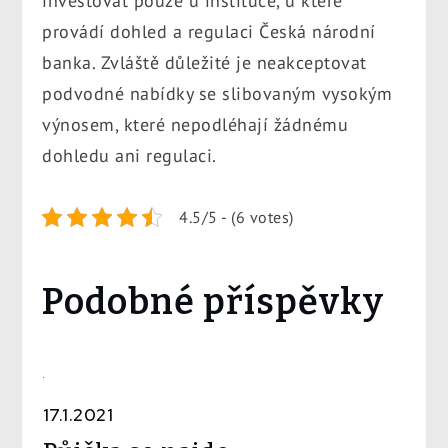
investovat pouze u instituce, u které
provádí dohled a regulaci Česká národní
banka. Zvláště důležité je neakceptovat
podvodné nabídky se slibovaným vysokým
výnosem, které nepodléhají žádnému
dohledu ani regulaci.
4.5/5 - (6 votes)
Podobné příspěvky
17.1.2021