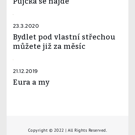
Půjčka se najde
23.3.2020
Bydlet pod vlastní střechou
můžete již za měsíc
21.12.2019
Eura a my
Copyright © 2022 | All Rights Reserved.