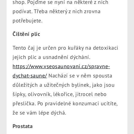
shop. Pojďme se nyní na některé z nich
podívat. Třeba některý z nich zrovna
potřebujete.
Čištění plic
Tento čaj je určen pro kuřáky na detoxikaci
jejich plic a usnadnění dýchání.
https://www.vseosaunovani.cz/spravne-
dychat-saune/
Nachází se v něm spousta
důležitých a užitečných bylinek, jako jsou
šípky, olivovník, lékořice, jitrocel nebo
přeslička. Po pravidelné konzumaci ucítíte,
že se vám lépe dýchá.
Prostata