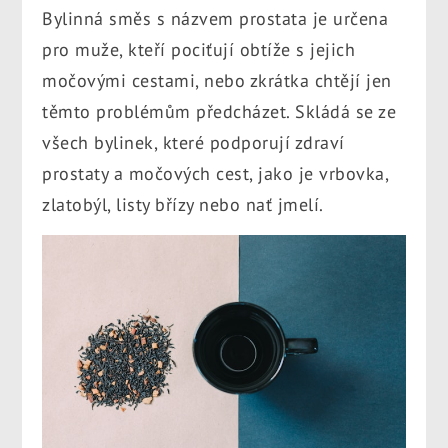
Bylinná směs s názvem prostata je určena
pro muže, kteří pociťují obtíže s jejich
močovými cestami, nebo zkrátka chtějí jen
těmto problémům předcházet. Skládá se ze
všech bylinek, které podporují zdraví
prostaty a močových cest, jako je vrbovka,
zlatobýl, listy břízy nebo nať jmelí.