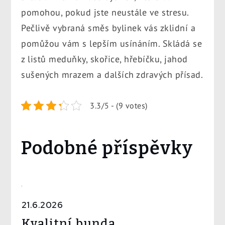
pomohou, pokud jste neustále ve stresu.
Pečlivě vybraná směs bylinek vás zklidní a
pomůžou vám s lepším usínáním. Skládá se
z listů meduňky, skořice, hřebíčku, jahod
sušených mrazem a dalších zdravých přísad.
3.3/5 - (9 votes)
Podobné příspěvky
21.6.2026
Kvalitní bunda