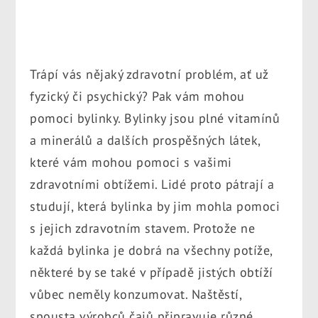
Trápí vás nějaký zdravotní problém, ať už
fyzický či psychický? Pak vám mohou
pomoci bylinky. Bylinky jsou plné vitamínů
a minerálů a dalších prospěšných látek,
které vám mohou pomoci s vašimi
zdravotními obtížemi.
Lidé proto pátrají a
studují, která bylinka by jim mohla pomoci
s jejich zdravotním stavem. Protože ne
každá bylinka je dobrá na všechny potíže,
některé by se také v případě jistých obtíží
vůbec neměly konzumovat.
Naštěstí,
spousta výrobců čajů připravuje různé