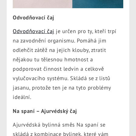
Odvodňovací čaj
Odvodňovací čaj
je určen pro ty, kteří trpí
na zavodnění organismu. Pomáhá jim
odlehčit zátěž na jejich klouby, ztratit
nějakou tu tělesnou hmotnost a
podporovat činnost ledvin a celkově
vylučovacího systému. Skládá se z listů
jasanu, protože ten je na tyto problémy
ideální.
Na spaní – Ajurvédský čaj
Ajurvédská bylinná směs Na spaní se
skládá z kombinace bylinek, které vám