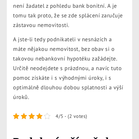
není žadatel z pohledu bank bonitní. A je
tomu tak proto, že se zde splácení zaručuje
zástavou nemovitosti.
A jste-li tedy podnikateli v nesnázích a
máte nějakou nemovitost, bez obav si o
takovou nebankovní hypotéku zažádejte.
Určitě neodejdete s prázdnou, a navíc tuto
pomoc získáte i s výhodnými úroky, i s
optimálně dlouhou dobou splatnosti a výší
úroků.
4/5 - (2 votes)