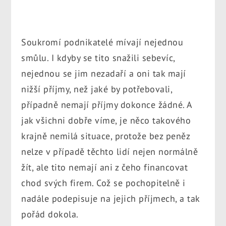
Soukromí podnikatelé mívají nejednou
smůlu. I kdyby se tito snažili sebevíc,
nejednou se jim nezadaří a oni tak mají
nižší příjmy, než jaké by potřebovali,
případně nemají příjmy dokonce žádné. A
jak všichni dobře víme, je něco takového
krajně nemilá situace, protože bez peněz
nelze v případě těchto lidí nejen normálně
žít, ale tito nemají ani z čeho financovat
chod svých firem. Což se pochopitelně i
nadále podepisuje na jejich příjmech, a tak
pořád dokola.