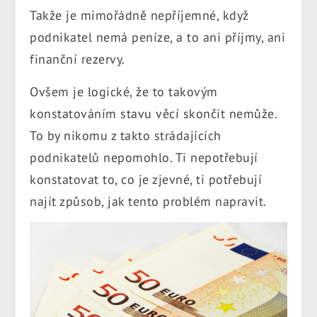
Takže je mimořádně nepříjemné, když
podnikatel nemá peníze, a to ani příjmy, ani
finanční rezervy.
Ovšem je logické, že to takovým
konstatováním stavu věcí skončit nemůže.
To by nikomu z takto strádajících
podnikatelů nepomohlo. Ti nepotřebují
konstatovat to, co je zjevné, ti potřebují
najít způsob, jak tento problém napravit.