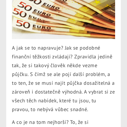
A jak se to napravuje? Jak se podobné
finanční těžkosti zvládají? Zpravidla jedině
tak, že si takový člověk někde vezme
půjčku. S čímž se ale pojí další problém, a
to ten, že se musí najít půjčka dosažitelná a
zároveň i dostatečně výhodná. A vybrat si ze
všech těch nabídek, které tu jsou, tu
pravou, to nebývá vůbec snadné.
A co je na tom nejhorší? To, že si