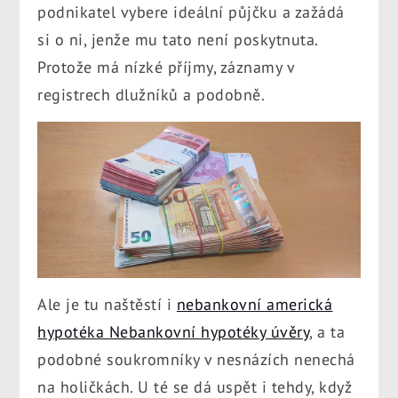
podnikatel vybere ideální půjčku a zažádá
si o ni, jenže mu tato není poskytnuta.
Protože má nízké příjmy, záznamy v
registrech dlužníků a podobně.
Ale je tu naštěstí i
nebankovní americká
hypotéka Nebankovní hypotéky úvěry
, a ta
podobné soukromníky v nesnázích nenechá
na holičkách. U té se dá uspět i tehdy, když