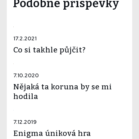
Podobné příspěvky
17.2.2021
Co si takhle půjčit?
7.10.2020
Nějaká ta koruna by se mi
hodila
7.12.2019
Enigma úniková hra