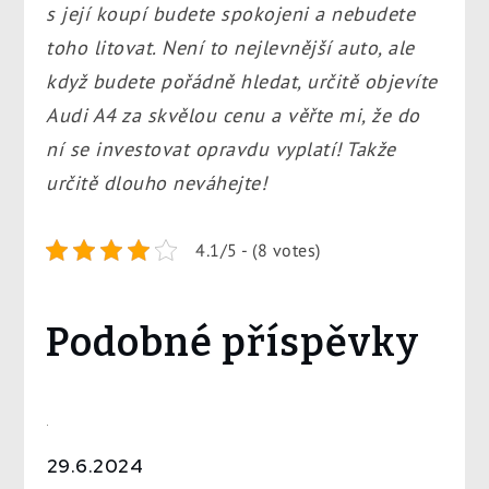
s její koupí budete spokojeni a nebudete
toho litovat. Není to nejlevnější auto, ale
když budete pořádně hledat, určitě objevíte
Audi A4 za skvělou cenu a věřte mi, že do
ní se investovat opravdu vyplatí! Takže
určitě dlouho neváhejte!
4.1/5 - (8 votes)
Podobné příspěvky
29.6.2024