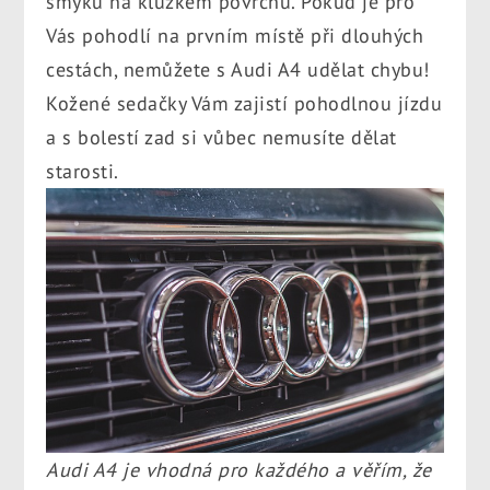
smyku na kluzkém povrchu. Pokud je pro
Vás pohodlí na prvním místě při dlouhých
cestách, nemůžete s Audi A4 udělat chybu!
Kožené sedačky Vám zajistí pohodlnou jízdu
a s bolestí zad si vůbec nemusíte dělat
starosti.
Audi A4 je vhodná pro každého a věřím, že