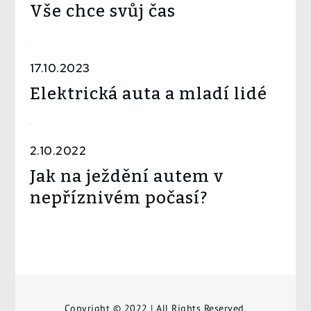
Vše chce svůj čas
17.10.2023
Elektrická auta a mladí lidé
2.10.2022
Jak na ježdění autem v
nepříznivém počasí?
Copyright © 2022 | All Rights Reserved.