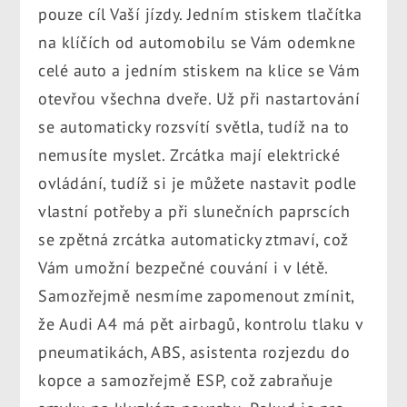
pouze cíl Vaší jízdy. Jedním stiskem tlačítka
na klíčích od automobilu se Vám odemkne
celé auto a jedním stiskem na klice se Vám
otevřou všechna dveře. Už při nastartování
se automaticky rozsvítí světla, tudíž na to
nemusíte myslet. Zrcátka mají elektrické
ovládání, tudíž si je můžete nastavit podle
vlastní potřeby a při slunečních paprscích
se zpětná zrcátka automaticky ztmaví, což
Vám umožní bezpečné couvání i v létě.
Samozřejmě nesmíme zapomenout zmínit,
že Audi A4 má pět airbagů, kontrolu tlaku v
pneumatikách, ABS, asistenta rozjezdu do
kopce a samozřejmě ESP, což zabraňuje