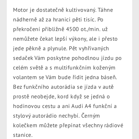
Motor je dostatečně kultivovaný. Táhne
nádherně až za hranici pěti tisíc. Po
překročení přibližně 4500 ot./min. už
nemůžete čekat lepší výkony, ale i přesto
jede pěkně a plynule. Pět vyhřívaných
sedaček Vám poskytne pohodlnou jízdu po
celém světě a s multifunkčním koženým
volantem se Vám bude řídit jedna báseň.
Bez funkčního autorádia se jízda v autě
prostě neobejde, kord když se jedná o
hodinovou cestu a ani Audi A4 funkční a
stylový autorádio nechybí. Černým
kolečkem můžete přepínat všechny rádiové
stanice.