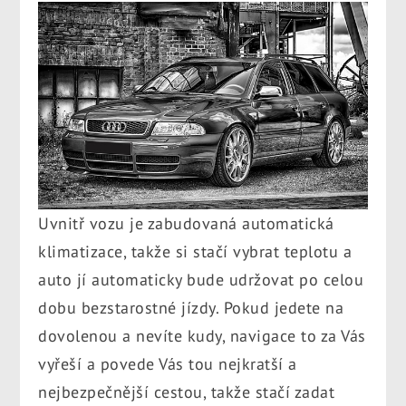
Uvnitř vozu je zabudovaná automatická
klimatizace, takže si stačí vybrat teplotu a
auto jí automaticky bude udržovat po celou
dobu bezstarostné jízdy. Pokud jedete na
dovolenou a nevíte kudy, navigace to za Vás
vyřeší a povede Vás tou nejkratší a
nejbezpečnější cestou, takže stačí zadat